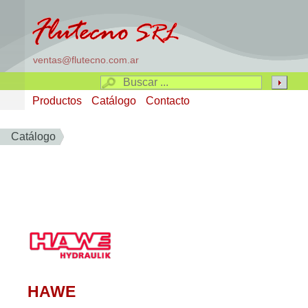
ventas@flutecno.com.ar
Productos
Catálogo
Contacto
Catálogo
HAWE