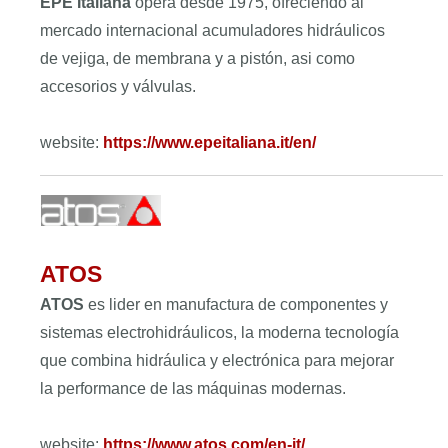
EPE Italiana
opera desde 1975, ofreciendo al
mercado internacional acumuladores hidráulicos
de vejiga, de membrana y a pistón, asi como
accesorios y válvulas.
website:
https://www.epeitaliana.it/en/
ATOS
ATOS
es lider en manufactura de componentes y
sistemas electrohidráulicos, la moderna tecnología
que combina hidráulica y electrónica para mejorar
la performance de las máquinas modernas.
website:
https://www.atos.com/en-it/