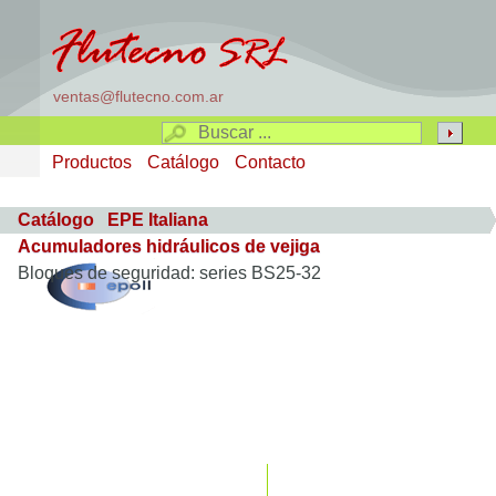
ventas@flutecno.com.ar
Productos
Catálogo
Contacto
Catálogo
EPE Italiana
Acumuladores hidráulicos de vejiga
Bloques de seguridad: series BS25-32