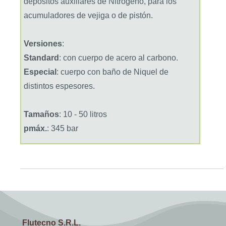
depositos auxiliares de Nitrogeno, para los
acumuladores de vejiga o de pistón.
Versiones
:
Standard
: con cuerpo de acero al carbono.
Especial
: cuerpo con baño de Niquel de
distintos espesores.
Tamaños
: 10 - 50 litros
pmáx.
: 345 bar
Flutecno S.R.L.