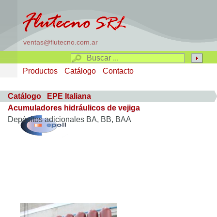
ventas@flutecno.com.ar
Productos
Catálogo
Contacto
Catálogo
EPE Italiana
Acumuladores hidráulicos de vejiga
Depósitos adicionales BA, BB, BAA